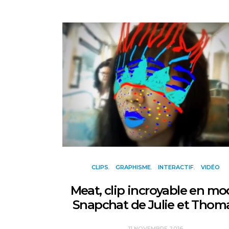
CLIPS
GRAPHISME
INTERACTIF
VIDÉO
Meat, clip incroyable en m
Snapchat de Julie et Thom
11 NOVEMBRE 2016