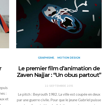
GRAPHISME
MOTION DESIGN
r
Le premier film d’animation de
Zaven Najjar : “Un obus partout”
22 SEPTEMBRE 2015
epuis
es :
Le pitch : Beyrouth 1982. La ville est coupée en deux
aux et
par une guerre civile. Pour que le jeune Gabriel puisse
en…