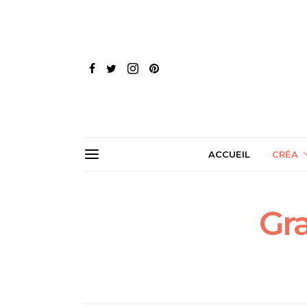
ACCUEIL
CRÉA
Gr