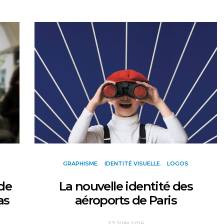
GRAPHISME
IDENTITÉ VISUELLE
LOGOS
ode
La nouvelle identité des
as
aéroports de Paris
27 JUIN 2016