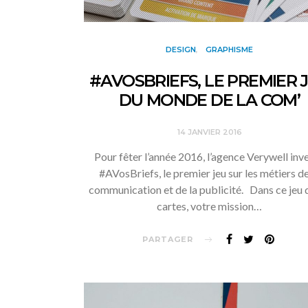
DESIGN
GRAPHISME
#AVOSBRIEFS, LE PREMIER 
DU MONDE DE LA COM’
14 JANVIER 2016
Pour fêter l’année 2016, l’agence Verywell inv
#AVosBriefs, le premier jeu sur les métiers de
communication et de la publicité. Dans ce jeu 
cartes, votre mission…
PARTAGER