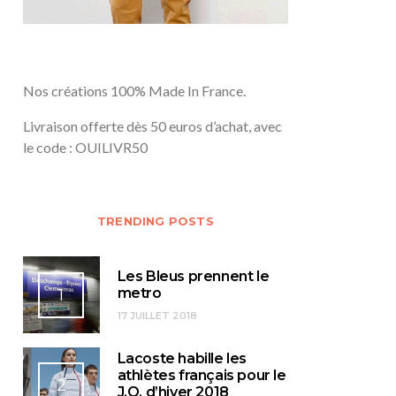
Nos créations 100% Made In France.
Livraison offerte dès 50 euros d’achat, avec
le code : OUILIVR50
TRENDING POSTS
Les Bleus prennent le
1
metro
17 JUILLET 2018
Lacoste habille les
athlètes français pour le
2
J.O. d’hiver 2018