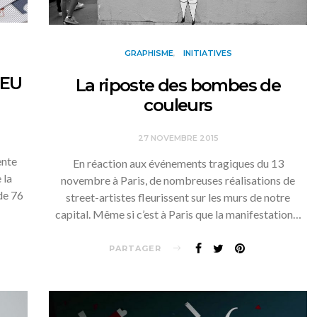
GRAPHISME
INITIATIVES
JEU
La riposte des bombes de
couleurs
27 NOVEMBRE 2015
ente
En réaction aux événements tragiques du 13
 la
novembre à Paris, de nombreuses réalisations de
de 76
street-artistes fleurissent sur les murs de notre
capital. Même si c’est à Paris que la manifestation…
PARTAGER