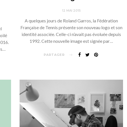
12 MAI 2015
A quelques jours de Roland Garros, la Fédération
Française de Tennis présente son nouveau logo et son
l
identité associée. Celle-ci n’avait pas évoluée depuis
oilé
1992. Cette nouvelle image est signée par…
2016.
rs…
PARTAGER