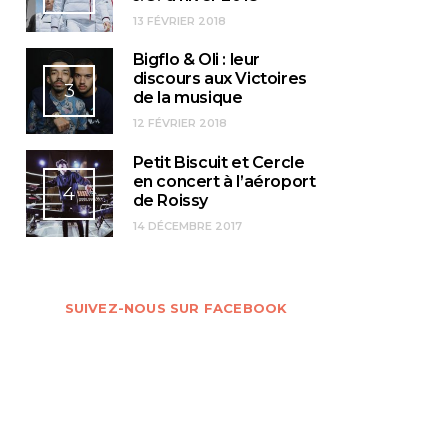
13 FÉVRIER 2018
Bigflo & Oli : leur
discours aux Victoires
3
de la musique
12 FÉVRIER 2018
Petit Biscuit et Cercle
en concert à l’aéroport
4
de Roissy
14 DÉCEMBRE 2017
SUIVEZ-NOUS SUR FACEBOOK