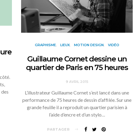
GRAPHISME
LIEUX
MOTION DESIGN
VIDÉO
dure
Guillaume Cornet dessine un
quartier de Paris en 75 heures
 côté.
9 AVRIL 2015
ts,
 des
L’illustrateur Guillaume Cornet s’est lancé dans une
performance de 75 heures de dessin d’affilée. Sur une
grande feuille il a reproduit un quartier parisien à
l’aide d’encre et d’un stylo…
PARTAGER