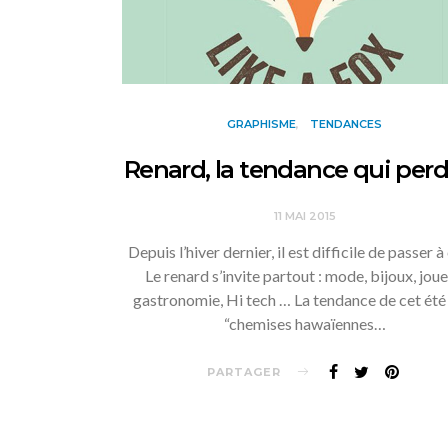
GRAPHISME
TENDANCES
Renard, la tendance qui per
11 MAI 2015
Depuis l’hiver dernier, il est difficile de passer à
Le renard s’invite partout : mode, bijoux, joue
gastronomie, Hi tech … La tendance de cet été
“chemises hawaïennes…
PARTAGER