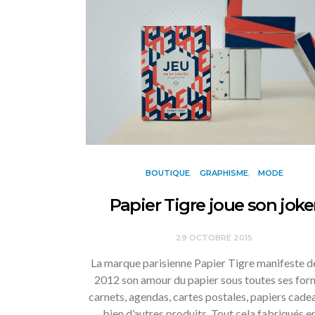
BOUTIQUE
GRAPHISME
MODE
Papier Tigre joue son joke
29 OCTOBRE 2015
La marque parisienne Papier Tigre manifeste d
2012 son amour du papier sous toutes ses form
carnets, agendas, cartes postales, papiers cade
bien d’autres produits. Tout cela fabriqués 