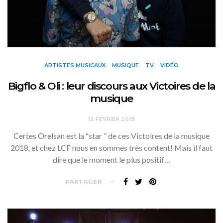
ARTISTES MUSICAUX
MUSIQUE
TV
VIDÉO
Bigflo & Oli : leur discours aux Victoires de la
musique
12 FÉVRIER 2018
Certes Orelsan est la “star ” de ces Victoires de la musique
2018, et chez LCF nous en sommes très content! Mais il faut
dire que le moment le plus positif…
PARTAGER