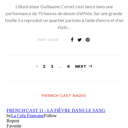
L’illustrateur Guillaume Cornet s’est lancé dans une
performance de 75 heures de dessin d’affilée. Sur une grande
feuille il a reproduit un quartier parisien à l’aide d’encre et d’un
stylo…
PARTAGER
Navigation
1
2
3
…
6
NEXT
des
articles
FRENCH’CAST RADIO