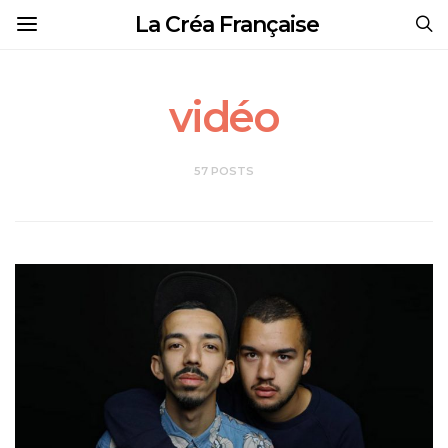
La Créa Française
vidéo
57 POSTS