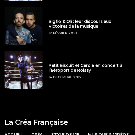
Bigflo & Oli : leur discours aux
Victoires de la musique
12 FÉVRIER 2018
Petit Biscuit et Cercle en concert à
l’aéroport de Roissy
14 DÉCEMBRE 2017
La Créa Française
ACCUEIL
CRÉA
STYLE DE VIE
MUSIQUE & VIDÉOS