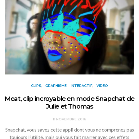
CLIPS
GRAPHISME
INTERACTIF
VIDÉO
Meat, clip incroyable en mode Snapchat de
Julie et Thomas
11 NOVEMBRE 2016
Snapchat, vous savez cette appli dont vous ne comprenez pas
toujours l’utilité, mais qui vous fait marrer avec ces effets