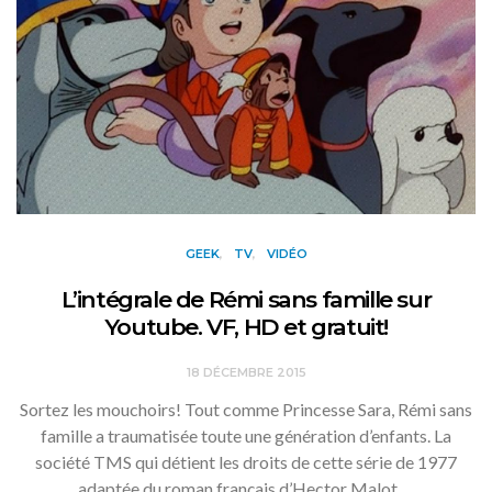
GEEK
TV
VIDÉO
L’intégrale de Rémi sans famille sur
Youtube. VF, HD et gratuit!
18 DÉCEMBRE 2015
Sortez les mouchoirs! Tout comme Princesse Sara, Rémi sans
famille a traumatisée toute une génération d’enfants. La
société TMS qui détient les droits de cette série de 1977
adaptée du roman français d’Hector Malot,…