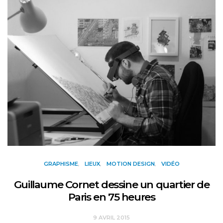
GRAPHISME
LIEUX
MOTION DESIGN
VIDÉO
Guillaume Cornet dessine un quartier de
Paris en 75 heures
9 AVRIL 2015