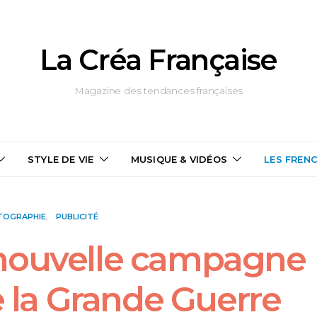
La Créa Française
Magazine des tendances françaises
STYLE DE VIE
MUSIQUE & VIDÉOS
LES FREN
TOGRAPHIE
PUBLICITÉ
 nouvelle campagne
 la Grande Guerre