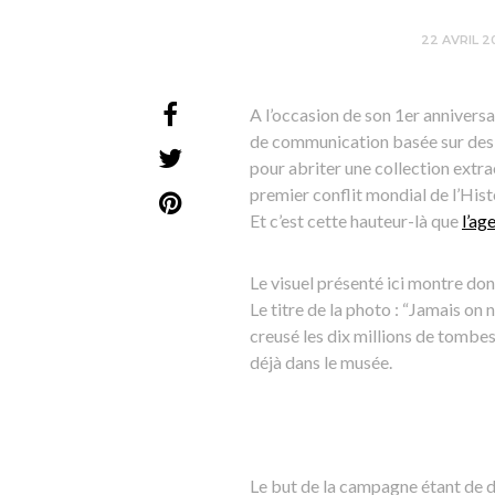
22 AVRIL 2
A l’occasion de son 1er anniversa
de communication basée sur des p
pour abriter une collection extra
premier conflit mondial de l’His
Et c’est cette hauteur-là que
l’ag
Le visuel présenté ici montre don
Le titre de la photo : “Jamais on
creusé les dix millions de tombes”
déjà dans le musée.
Le but de la campagne étant de d