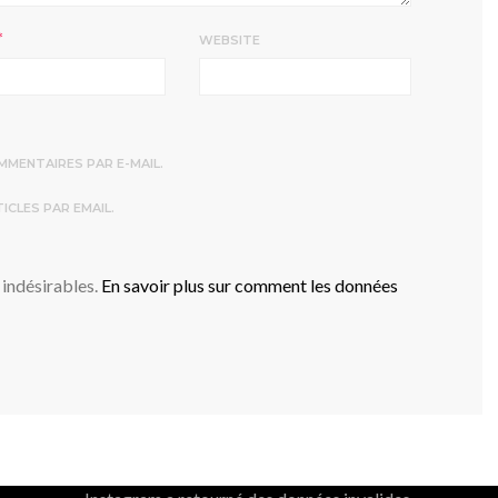
*
WEBSITE
MENTAIRES PAR E-MAIL.
CLES PAR EMAIL.
 indésirables.
En savoir plus sur comment les données