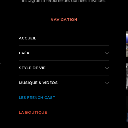
Instagram a retourné des données invalides.
NAVIGATION
ACCUEIL
CRÉA
.
STYLE DE VIE
s
MUSIQUE & VIDÉOS
LES FRENCH’CAST
LA BOUTIQUE