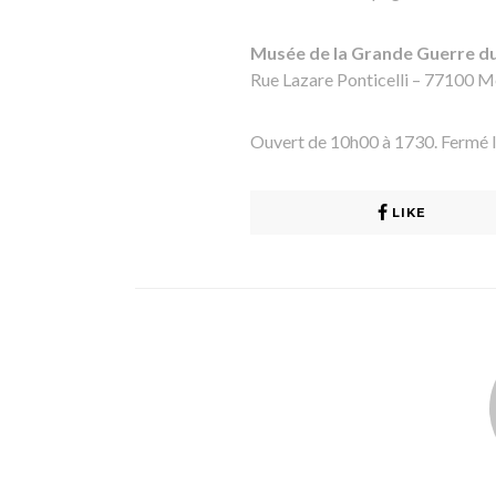
Musée de la Grande Guerre d
Rue Lazare Ponticelli – 77100 
Ouvert de 10h00 à 1730. Fermé l
LIKE