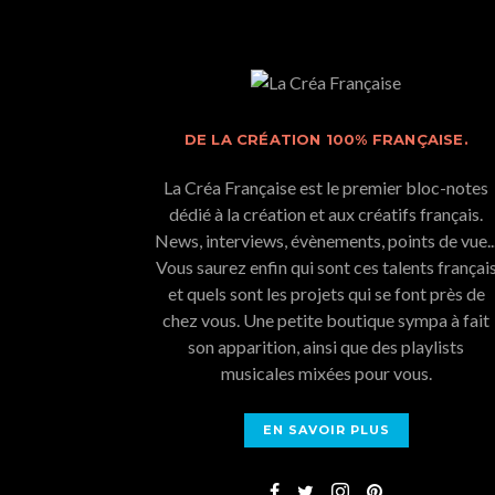
DE LA CRÉATION 100% FRANÇAISE.
La Créa Française est le premier bloc-notes
dédié à la création et aux créatifs français.
News, interviews, évènements, points de vue..
Vous saurez enfin qui sont ces talents françai
et quels sont les projets qui se font près de
chez vous. Une petite boutique sympa à fait
son apparition, ainsi que des playlists
musicales mixées pour vous.
EN SAVOIR PLUS