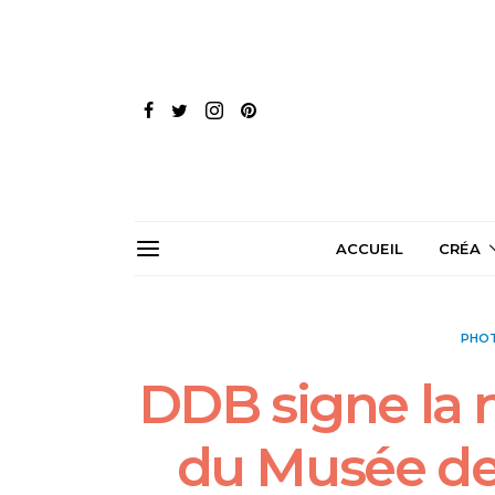
ACCUEIL
CRÉA
PHO
DDB signe la
du Musée de