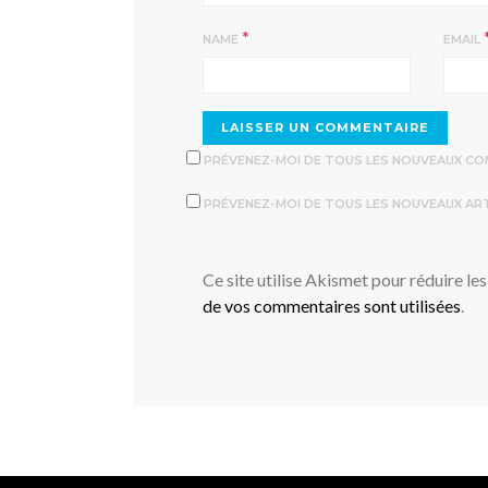
*
NAME
EMAIL
PRÉVENEZ-MOI DE TOUS LES NOUVEAUX COM
PRÉVENEZ-MOI DE TOUS LES NOUVEAUX ARTI
Ce site utilise Akismet pour réduire les
de vos commentaires sont utilisées
.