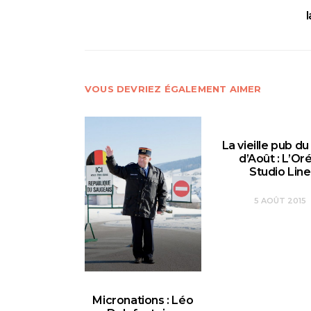
VOUS DEVRIEZ ÉGALEMENT AIMER
La vieille pub d
d’Août : L’Oré
Studio Line
5 AOÛT 2015
Micronations : Léo