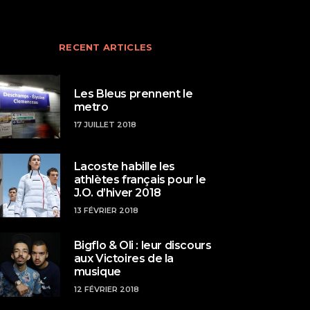
RECENT ARTICLES
Les Bleus prennent le
metro
17 JUILLET 2018
Lacoste habille les
athlètes français pour le
J.O. d’hiver 2018
13 FÉVRIER 2018
Bigflo & Oli : leur discours
aux Victoires de la
musique
12 FÉVRIER 2018