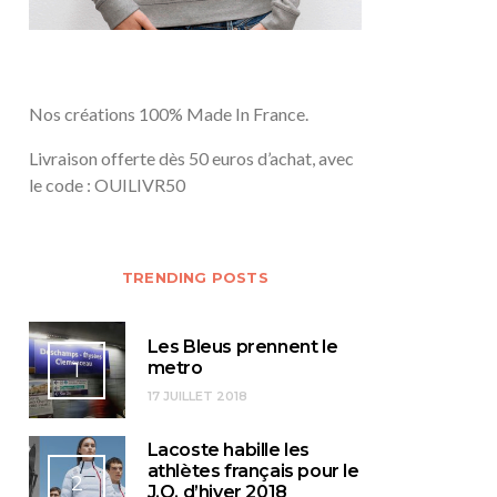
Nos créations 100% Made In France.
Livraison offerte dès 50 euros d’achat, avec
le code : OUILIVR50
TRENDING POSTS
Les Bleus prennent le
1
metro
17 JUILLET 2018
Lacoste habille les
athlètes français pour le
2
J.O. d’hiver 2018