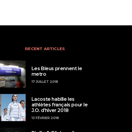
RECENT ARTICLES
Les Bleus prennent le
metro
17 JUILLET 2018
Lacoste habille les
athlètes français pour le
J.O. d’hiver 2018
13 FÉVRIER 2018