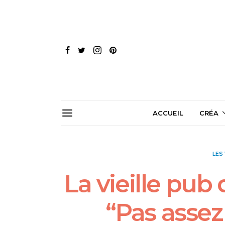
ACCUEIL
CRÉA
LES
La vieille pub
“Pas assez