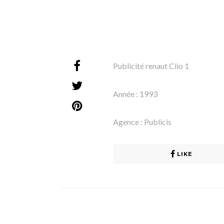
Publicité renaut Clio 1
Année : 1993
Agence : Publicis
LIKE