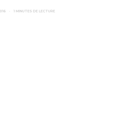
2016
1 MINUTES DE LECTURE