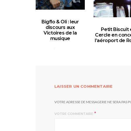
Bigflo & Oli : leur
discours aux
Petit Biscuit 
Victoires de la
Cercle en conc
musique
l’aéroport de R
12 FÉVRIER 2018
14 DÉCEMBRE 20
LAISSER UN COMMENTAIRE
VOTRE ADRESSE DE MESSAGERIE NE SERA PAS P
*
VOTRE COMMENTAIRE