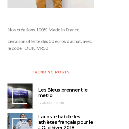
Nos créations 100% Made In France.
Livraison offerte dès 50 euros d’achat, avec
le code : OUILIVR50
TRENDING POSTS
Les Bleus prennent le
1
metro
17 JUILLET 2018
Lacoste habille les
athlètes français pour le
2
J.O. d’hiver 2018