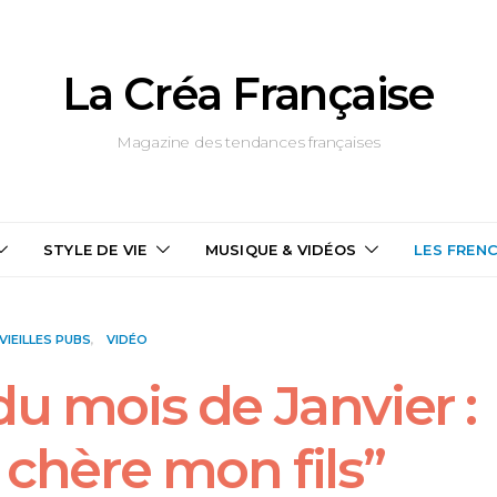
La Créa Française
Magazine des tendances françaises
STYLE DE VIE
MUSIQUE & VIDÉOS
LES FREN
 VIEILLES PUBS
VIDÉO
 du mois de Janvier :
 chère mon fils”