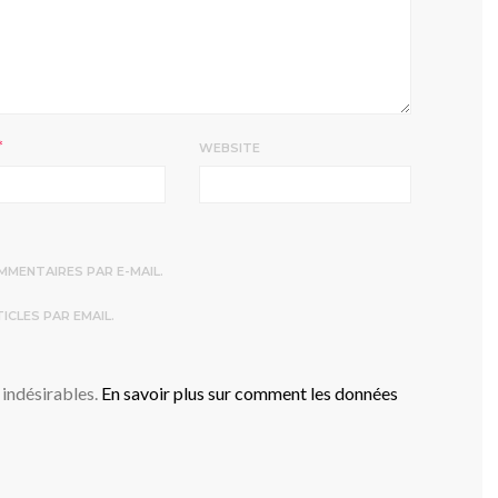
*
WEBSITE
MENTAIRES PAR E-MAIL.
CLES PAR EMAIL.
 indésirables.
En savoir plus sur comment les données