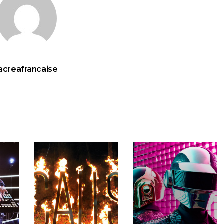
lacreafrancaise