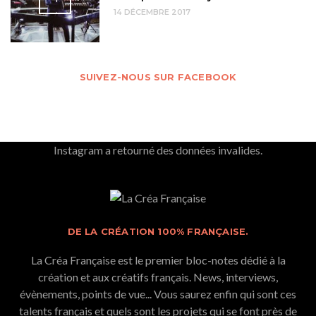
14 DÉCEMBRE 2017
SUIVEZ-NOUS SUR FACEBOOK
Instagram a retourné des données invalides.
DE LA CRÉATION 100% FRANÇAISE.
La Créa Française est le premier bloc-notes dédié à la
création et aux créatifs français. News, interviews,
évènements, points de vue... Vous saurez enfin qui sont ces
talents français et quels sont les projets qui se font près de