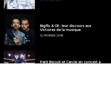
Bigflo & Oli : leur discours aux
Victoires de la musique
12 FÉVRIER 2018
Petit Biscuit et Cercle en concert à
l’aéroport de Roissy
14 DÉCEMBRE 2017
La Créa Française