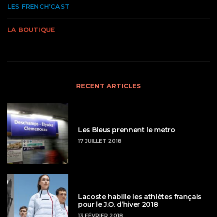
LES FRENCH’CAST
LA BOUTIQUE
RECENT ARTICLES
Les Bleus prennent le metro
17 JUILLET 2018
Lacoste habille les athlètes français
pour le J.O. d’hiver 2018
13 FÉVRIER 2018