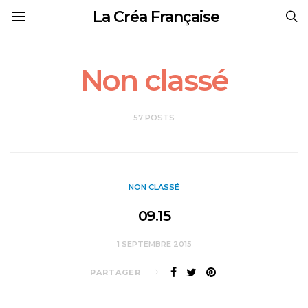
La Créa Française
Non classé
57 POSTS
NON CLASSÉ
09.15
1 SEPTEMBRE 2015
PARTAGER