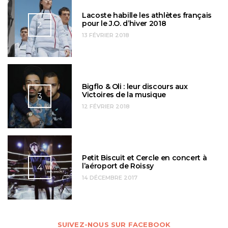
Lacoste habille les athlètes français
pour le J.O. d’hiver 2018
2
13 FÉVRIER 2018
Bigflo & Oli : leur discours aux
Victoires de la musique
3
12 FÉVRIER 2018
Petit Biscuit et Cercle en concert à
l’aéroport de Roissy
4
14 DÉCEMBRE 2017
SUIVEZ-NOUS SUR FACEBOOK