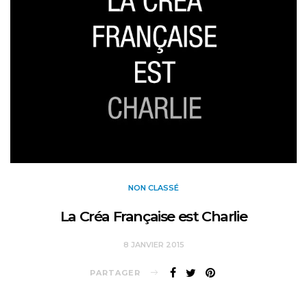
NON CLASSÉ
La Créa Française est Charlie
8 JANVIER 2015
PARTAGER