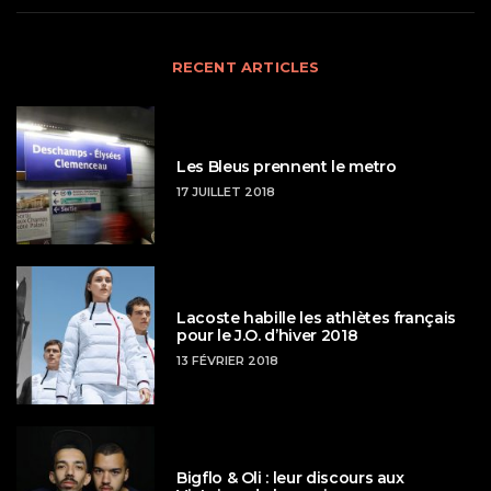
RECENT ARTICLES
Les Bleus prennent le metro
17 JUILLET 2018
Lacoste habille les athlètes français
pour le J.O. d’hiver 2018
13 FÉVRIER 2018
Bigflo & Oli : leur discours aux