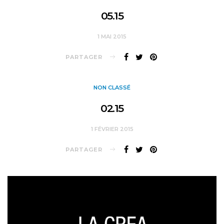
05.15
1 MAI 2015
PARTAGER
NON CLASSÉ
02.15
1 FÉVRIER 2015
PARTAGER