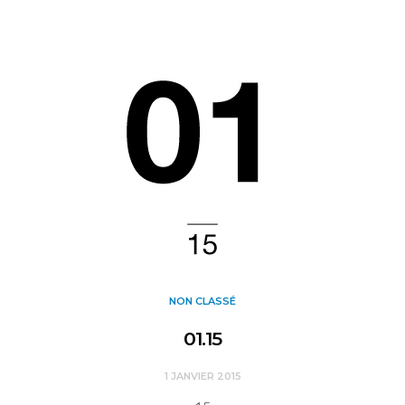
NON CLASSÉ
01.15
1 JANVIER 2015