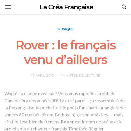
La Créa Française
MUSIQUE
Rover : le français
venu d’ailleurs
17 AVRIL 2013
1 MINUTES DE LECTURE
Waou! La claque musicale! Vous vous rappelez la pub de
Canada Dry des années 80? Là c’est pareil : ça ressemble à de
la Pop anglaise, la pochette à le goût d’un chanteur anglais des
années 60 (certain diront Bethoven), ça sonne sixties….. mais
c’est bel est bien du frenchy.
Rover
est le nom de scène et le
projet solo du chanteur français Timothée Régnier.