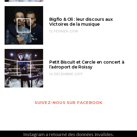
Bigflo & Oli : leur discours aux
Victoires de la musique
3
12 FÉVRIER 2018
Petit Biscuit et Cercle en concert à
l’aéroport de Roissy
4
14 DÉCEMBRE 2017
SUIVEZ-NOUS SUR FACEBOOK
Instagram a retourné des données invalides.