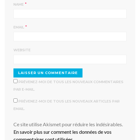
*
NAME
*
EMAIL
WEBSITE
PRÉVENEZ-MOI DE TOUS LES NOUVEAUX COMMENTAIRES
PAR E-MAIL.
PRÉVENEZ-MOI DE TOUS LES NOUVEAUX ARTICLES PAR
EMAIL.
Ce site utilise Akismet pour réduire les indésirables.
En savoir plus sur comment les données de vos
commentaires sont utilisées
.