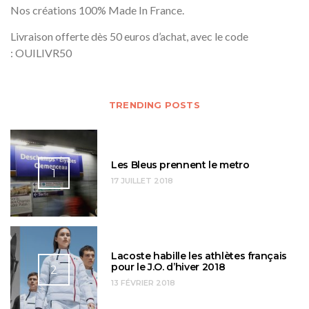
Nos créations 100% Made In France.
Livraison offerte dès 50 euros d’achat, avec le code
: OUILIVR50
TRENDING POSTS
Les Bleus prennent le metro
1
17 JUILLET 2018
Lacoste habille les athlètes français
pour le J.O. d’hiver 2018
2
13 FÉVRIER 2018