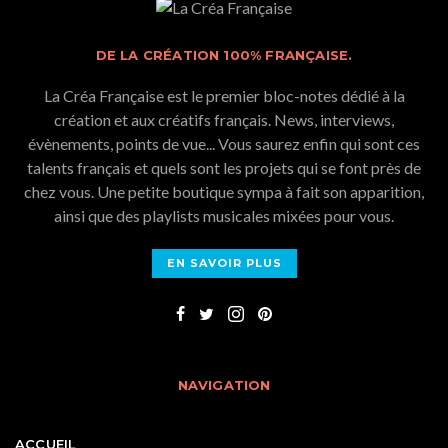
DE LA CRÉATION 100% FRANÇAISE.
La Créa Française est le premier bloc-notes dédié à la
création et aux créatifs français. News, interviews,
évènements, points de vue... Vous saurez enfin qui sont ces
talents français et quels sont les projets qui se font près de
chez vous. Une petite boutique sympa à fait son apparition,
ainsi que des playlists musicales mixées pour vous.
EN SAVOIR PLUS
NAVIGATION
ACCUEIL