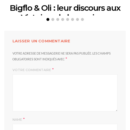
Bigflo & Oli : leur discours aux
Victoires de la musique
12 FÉVRIER 2018
LAISSER UN COMMENTAIRE
VOTRE ADRESSE DE MESSAGERIE NE SERA PAS PUBLIÉE.
LES CHAMPS
*
OBLIGATOIRES SONT INDIQUÉS AVEC
*
VOTRE COMMENTAIRE
*
NAME