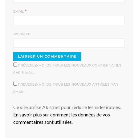
*
EMAIL
WEBSITE
PRÉVENEZ-MOI DE TOUS LES NOUVEAUX COMMENTAIRES
PAR E-MAIL.
PRÉVENEZ-MOI DE TOUS LES NOUVEAUX ARTICLES PAR
EMAIL.
Ce site utilise Akismet pour réduire les indésirables.
En savoir plus sur comment les données de vos
commentaires sont utilisées
.