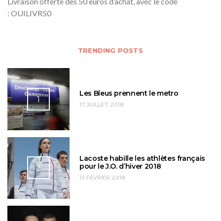
Livraison offerte dès 50 euros d’achat, avec le code
: OUILIVR50
TRENDING POSTS
Les Bleus prennent le metro
1
17 JUILLET 2018
Lacoste habille les athlètes français
pour le J.O. d’hiver 2018
2
13 FÉVRIER 2018