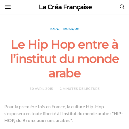
La Créa Française
EXPO
MUSIQUE
Le Hip Hop entre à
l’institut du monde
arabe
30 AVRIL 2015
2 MINUTES DE LECTURE
Pour la première fois en France, la culture Hip-Hop
s’exposera en toute liberté à l’Institut du monde arabe :
“HIP-
HOP, du Bronx aux rues arabes”.