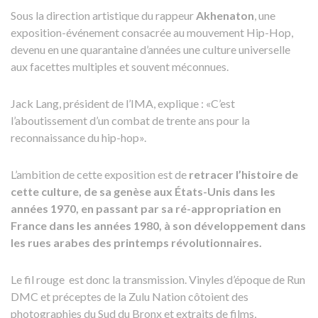
Sous la direction artistique du rappeur
Akhenaton
, une
exposition-événement consacrée au mouvement Hip-Hop,
devenu en une quarantaine d’années une culture universelle
aux facettes multiples et souvent méconnues.
Jack Lang, président de l’IMA, explique : «C’est
l’aboutissement d’un combat de trente ans pour la
reconnaissance du hip-hop».
L’ambition de cette exposition est de
retracer l’histoire de
cette culture, de sa genèse aux États-Unis dans les
années 1970, en passant par sa ré-appropriation en
France dans les années 1980, à son développement dans
les rues arabes des printemps révolutionnaires.
Le fil rouge est donc la transmission. Vinyles d’époque de Run
DMC et préceptes de la Zulu Nation côtoient des
photographies du Sud du Bronx et extraits de films,