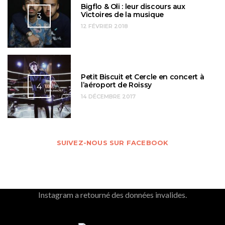
Bigflo & Oli : leur discours aux
Victoires de la musique
3
12 FÉVRIER 2018
Petit Biscuit et Cercle en concert à
l’aéroport de Roissy
4
14 DÉCEMBRE 2017
SUIVEZ-NOUS SUR FACEBOOK
Instagram a retourné des données invalides.