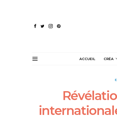
ACCUEIL
CRÉA
E
Révélatio
international