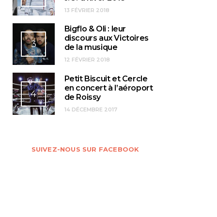
13 FÉVRIER 2018
Bigflo & Oli : leur
discours aux Victoires
3
de la musique
12 FÉVRIER 2018
Petit Biscuit et Cercle
en concert à l’aéroport
4
de Roissy
14 DÉCEMBRE 2017
SUIVEZ-NOUS SUR FACEBOOK