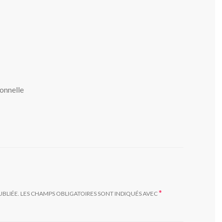
ionnelle
*
UBLIÉE.
LES CHAMPS OBLIGATOIRES SONT INDIQUÉS AVEC