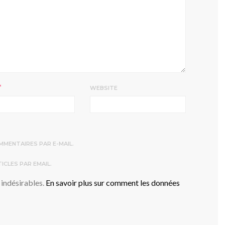
*
WEBSITE
MENTAIRES PAR E-MAIL.
CLES PAR EMAIL.
 indésirables.
En savoir plus sur comment les données