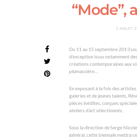
“Mode”, a
2 JUILLET 
Du 11 au 15 septembre 2013 sous 
d’exception issus notamment des 
créations contemporaines aux visit
plumassière…
En exposant à la fois des artist
galeries et de jeunes talents, Ré
pièces inédites, conçues spéciale
ateliers d’art sélectionnés.
Sous la direction de Serge Nicol
général, cette biennale mettra ce