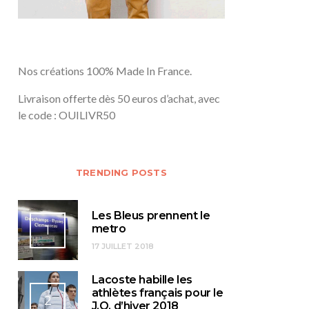
Nos créations 100% Made In France.
Livraison offerte dès 50 euros d’achat, avec
le code : OUILIVR50
TRENDING POSTS
Les Bleus prennent le
1
metro
17 JUILLET 2018
Lacoste habille les
athlètes français pour le
2
J.O. d’hiver 2018