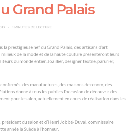
u Grand Palais
2013
1 MINUTES DE LECTURE
la prestigieuse nef du Grand Palais, des artisans d’art
milieux de la mode et de la haute couture présenteront leurs
eurs du monde entier. Joaillier, designer textile, parurier,
es confirmés, des manufactures, des maisons de renom, des
vélations donne à tous les publics l’occasion de découvrir des
ment pour le salon, actuellement en cours de réalisation dans les
e, président du salon et d’Henri Jobbé-Duval, commissaire
tte année la Suède à l’honneur.