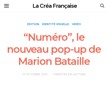
La Créa Française
EDITION
IDENTITÉ VISUELLE
VIDÉO
“Numéro”, le
nouveau pop-up de
Marion Bataille
17 OCTOBRE 2013
1 MINUTES DE LECTURE