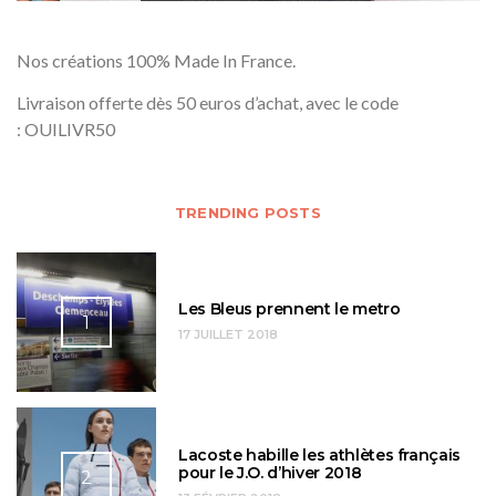
Nos créations 100% Made In France.
Livraison offerte dès 50 euros d’achat, avec le code
: OUILIVR50
TRENDING POSTS
Les Bleus prennent le metro
1
17 JUILLET 2018
Lacoste habille les athlètes français
pour le J.O. d’hiver 2018
2