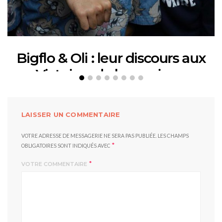
Bigflo & Oli : leur discours aux
Victoires de la musique
12 FÉVRIER 2018
LAISSER UN COMMENTAIRE
VOTRE ADRESSE DE MESSAGERIE NE SERA PAS PUBLIÉE.
LES CHAMPS
*
OBLIGATOIRES SONT INDIQUÉS AVEC
*
VOTRE COMMENTAIRE