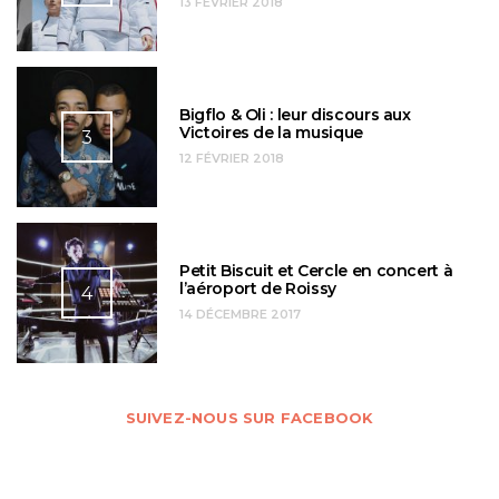
13 FÉVRIER 2018
Bigflo & Oli : leur discours aux
Victoires de la musique
3
12 FÉVRIER 2018
Petit Biscuit et Cercle en concert à
l’aéroport de Roissy
4
14 DÉCEMBRE 2017
SUIVEZ-NOUS SUR FACEBOOK