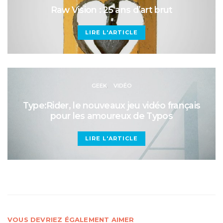
Raw Vision : 25 ans d’art brut
LIRE L'ARTICLE
GEEK
VIDÉO
Type:Rider, le nouveaux jeu vidéo français
pour les amoureux de Typos
LIRE L'ARTICLE
VOUS DEVRIEZ ÉGALEMENT AIMER