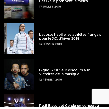
Les Bleus prennent le metro
17 JUILLET 2018
Lacoste habille les athlètes français
pour le J.O. d’hiver 2018
13 FÉVRIER 2018
Bigflo & Oli : leur discours aux
Victoires de la musique
12 FÉVRIER 2018
Petit Biscuit et Cercle en concert à