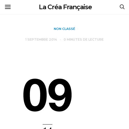
La Créa Française
NON CLASSÉ
1 SEPTEMBRE 2014
0 MINUTES DE LECTURE