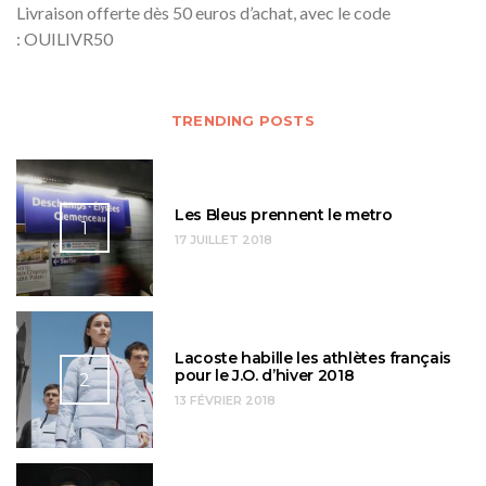
Livraison offerte dès 50 euros d’achat, avec le code
: OUILIVR50
TRENDING POSTS
Les Bleus prennent le metro
1
17 JUILLET 2018
Lacoste habille les athlètes français
pour le J.O. d’hiver 2018
2
13 FÉVRIER 2018