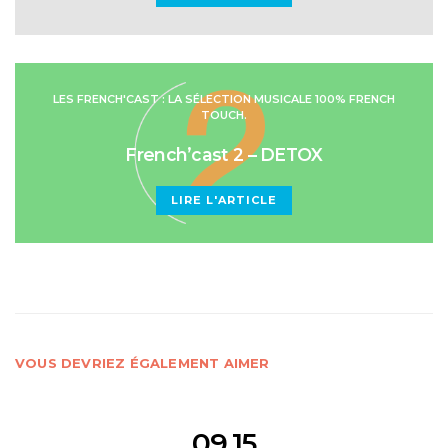
LES FRENCH'CAST : LA SÉLECTION MUSICALE 100% FRENCH
TOUCH.
French’cast 2 – DETOX
LIRE L'ARTICLE
VOUS DEVRIEZ ÉGALEMENT AIMER
09.15