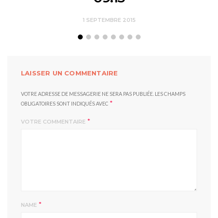
1 SEPTEMBRE 2015
LAISSER UN COMMENTAIRE
VOTRE ADRESSE DE MESSAGERIE NE SERA PAS PUBLIÉE.
LES CHAMPS
*
OBLIGATOIRES SONT INDIQUÉS AVEC
*
VOTRE COMMENTAIRE
*
NAME