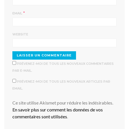
*
EMAIL
WEBSITE
PRÉVENEZ-MOI DE TOUS LES NOUVEAUX COMMENTAIRES
PAR E-MAIL.
PRÉVENEZ-MOI DE TOUS LES NOUVEAUX ARTICLES PAR
EMAIL.
Ce site utilise Akismet pour réduire les indésirables.
En savoir plus sur comment les données de vos
commentaires sont utilisées
.