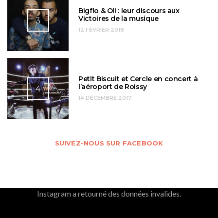
Bigflo & Oli : leur discours aux
Victoires de la musique
3
12 FÉVRIER 2018
Petit Biscuit et Cercle en concert à
l’aéroport de Roissy
4
14 DÉCEMBRE 2017
SUIVEZ-NOUS SUR FACEBOOK
Instagram a retourné des données invalides.