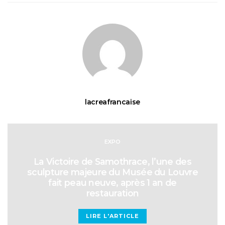
lacreafrancaise
EXPO
La Victoire de Samothrace, l’une des
sculpture majeure du Musée du Louvre
fait peau neuve, après 1 an de
restauration
LIRE L'ARTICLE