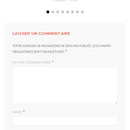
17 JUILLET 2018
LAISSER UN COMMENTAIRE
VOTRE ADRESSE DE MESSAGERIE NE SERA PAS PUBLIÉE.
LES CHAMPS
*
OBLIGATOIRES SONT INDIQUÉS AVEC
*
VOTRE COMMENTAIRE
*
NAME