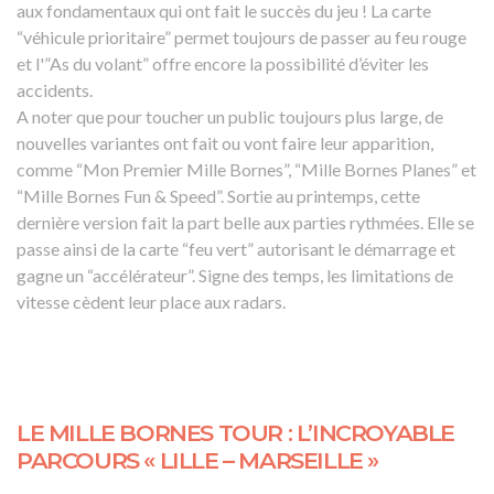
aux fondamentaux qui ont fait le succès du jeu ! La carte
“véhicule prioritaire” permet toujours de passer au feu rouge
et l'”As du volant” offre encore la possibilité d’éviter les
accidents.
A noter que pour toucher un public toujours plus large, de
nouvelles variantes ont fait ou vont faire leur apparition,
comme “Mon Premier Mille Bornes”, “Mille Bornes Planes” et
“Mille Bornes Fun & Speed”. Sortie au printemps, cette
dernière version fait la part belle aux parties rythmées. Elle se
passe ainsi de la carte “feu vert” autorisant le démarrage et
gagne un “accélérateur”. Signe des temps, les limitations de
vitesse cèdent leur place aux radars.
LE MILLE BORNES TOUR : L’INCROYABLE
PARCOURS « LILLE – MARSEILLE »