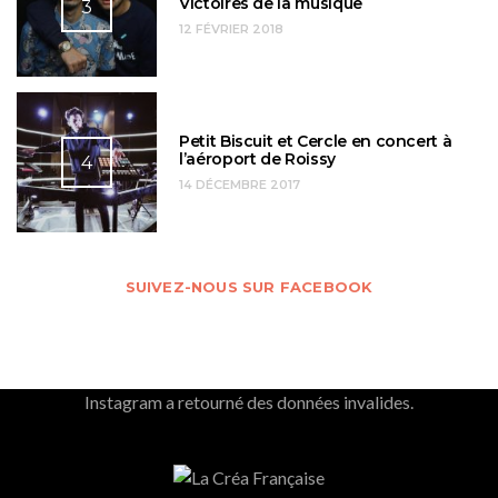
Victoires de la musique
3
12 FÉVRIER 2018
Petit Biscuit et Cercle en concert à
l’aéroport de Roissy
4
14 DÉCEMBRE 2017
SUIVEZ-NOUS SUR FACEBOOK
Instagram a retourné des données invalides.