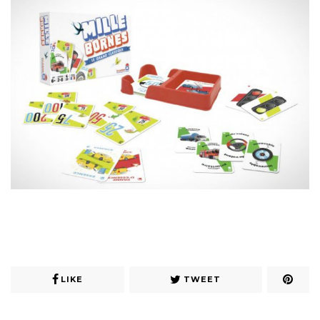
LIKE
TWEET