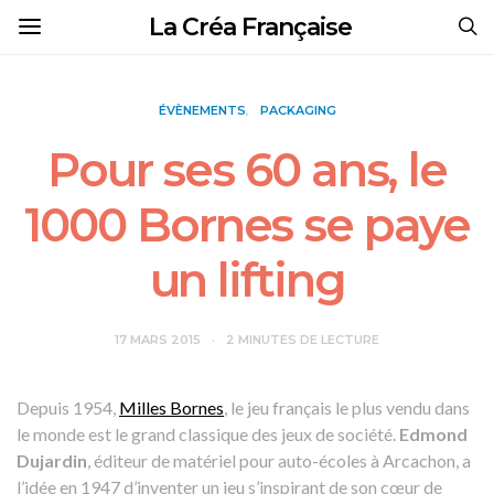
La Créa Française
ÉVÈNEMENTS
PACKAGING
Pour ses 60 ans, le
1000 Bornes se paye
un lifting
17 MARS 2015
2 MINUTES DE LECTURE
Depuis 1954,
Milles Bornes
, le jeu français le plus vendu dans
le monde est le grand classique des jeux de société.
Edmond
Dujardin
, éditeur de matériel pour auto-écoles à Arcachon, a
l’idée en 1947 d’inventer un jeu s’inspirant de son cœur de