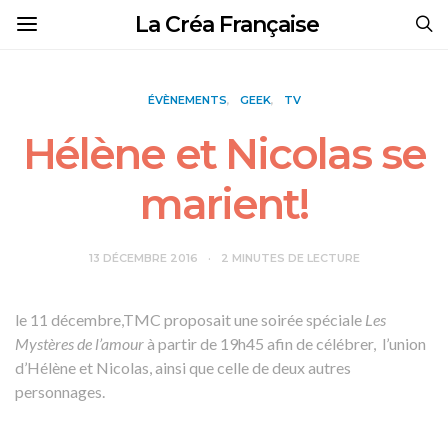
La Créa Française
ÉVÈNEMENTS
GEEK
TV
Hélène et Nicolas se
marient!
13 DÉCEMBRE 2016
2 MINUTES DE LECTURE
le 11 décembre,TMC proposait une soirée spéciale
Les
Mystères de l’amour
à partir de 19h45 afin de célébrer, l’union
d’Hélène et Nicolas, ainsi que celle de deux autres
personnages.