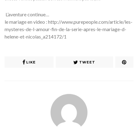
L’aventure continue…
le mariage en video : http://www.purepeople.com/article/les-
mysteres-de-l-amour-fin-de-la-serie-apres-le-mariage-d-
helene-et-nicolas_a214172/1
LIKE
TWEET