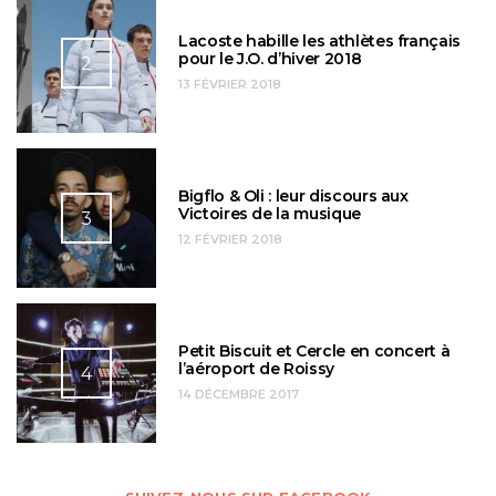
Lacoste habille les athlètes français
pour le J.O. d’hiver 2018
2
13 FÉVRIER 2018
Bigflo & Oli : leur discours aux
Victoires de la musique
3
12 FÉVRIER 2018
Petit Biscuit et Cercle en concert à
l’aéroport de Roissy
4
14 DÉCEMBRE 2017