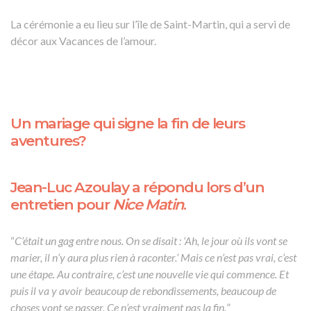
La céré­mo­nie a eu lieu sur l’île de Saint-Martin, qui a servi de
décor aux Vacances de l’amour.
Un mariage qui signe la fin de leurs
aventures?
Jean-Luc Azoulay a répondu lors d’un
entretien pour
Nice Matin
.
“
C’était un gag entre nous. On se disait : ‘Ah, le jour où ils vont se
marier, il n’y aura plus rien à raconter.’ Mais ce n’est pas vrai, c’est
une étape. Au contraire, c’est une nouvelle vie qui commence. Et
puis il va y avoir beaucoup de rebondissements, beaucoup de
choses vont se passer. Ce n’est vraiment pas la fin.
”