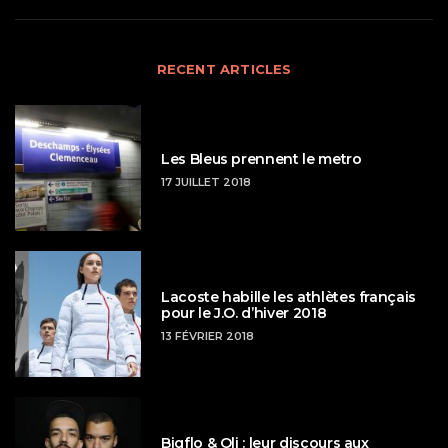
RECENT ARTICLES
Les Bleus prennent le metro
17 JUILLET 2018
Lacoste habille les athlètes français
pour le J.O. d’hiver 2018
13 FÉVRIER 2018
Bigflo & Oli : leur discours aux