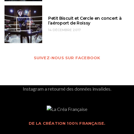
Petit Biscuit et Cercle en concert à
l’aéroport de Roissy
4
14 DÉCEMBRE 2017
SUIVEZ-NOUS SUR FACEBOOK
Instagram a retourné des données invalides.
DE LA CRÉATION 100% FRANÇAISE.