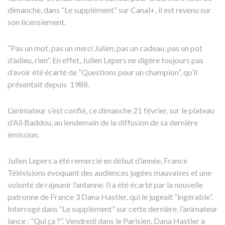
dimanche, dans “Le supplément” sur Canal+, il est revenu sur
son licensiement.
“Pas un mot, pas un
merci Julien
, pas un cadeau, pas un pot
d’adieu, rien”. En effet, Julien Lepers ne digère toujours pas
d’avoir été écarté de “Questions pour un champion”, qu’il
présentait depuis 1988.
L’animateur s’est confié, ce dimanche 21 février, sur le plateau
d’Ali Baddou, au lendemain de la diffusion de sa dernière
émission.
Julien Lepers a été remercié en début d’année, France
Télévisions évoquant des audiences jugées mauvaises et une
volonté de rajeunir l’antenne. Il a été écarté par la nouvelle
patronne de France 3 Dana Hastier, qui le jugeait “ingérable”.
Interrogé dans “Le supplément” sur cette dernière, l’animateur
lance : “Qui ça ?”. Vendredi dans le Parisien, Dana Hastier a