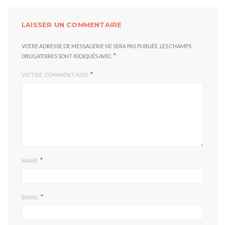
LAISSER UN COMMENTAIRE
VOTRE ADRESSE DE MESSAGERIE NE SERA PAS PUBLIÉE.
LES CHAMPS
*
OBLIGATOIRES SONT INDIQUÉS AVEC
*
VOTRE COMMENTAIRE
*
NAME
*
EMAIL