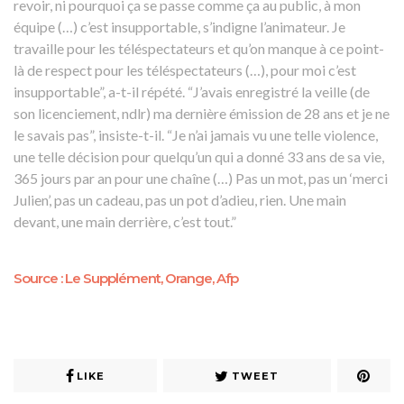
revoir, ni pourquoi ça se passe comme ça au public, à mon
équipe (…) c’est insupportable, s’indigne l’animateur. Je
travaille pour les téléspectateurs et qu’on manque à ce point-
là de respect pour les téléspectateurs (…), pour moi c’est
insupportable”, a-t-il répété. “J’avais enregistré la veille (de
son licenciement, ndlr) ma dernière émission de 28 ans et je ne
le savais pas”, insiste-t-il. “Je n’ai jamais vu une telle violence,
une telle décision pour quelqu’un qui a donné 33 ans de sa vie,
365 jours par an pour une chaîne (…) Pas un mot, pas un ‘merci
Julien’, pas un cadeau, pas un pot d’adieu, rien. Une main
devant, une main derrière, c’est tout.”
Source : Le Supplément, Orange, Afp
LIKE
TWEET