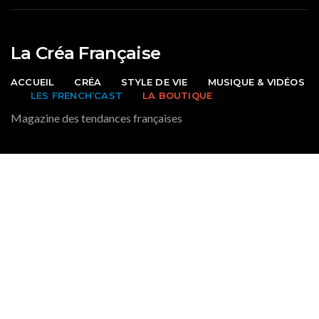
La Créa Française
ACCUEIL
CRÉA
STYLE DE VIE
MUSIQUE & VIDÉOS
LES FRENCH’CAST
LA BOUTIQUE
Magazine des tendances françaises