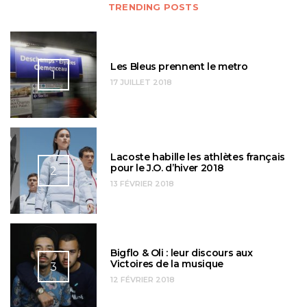
TRENDING POSTS
Les Bleus prennent le metro
1
17 JUILLET 2018
Lacoste habille les athlètes français
pour le J.O. d’hiver 2018
2
13 FÉVRIER 2018
Bigflo & Oli : leur discours aux
Victoires de la musique
3
12 FÉVRIER 2018