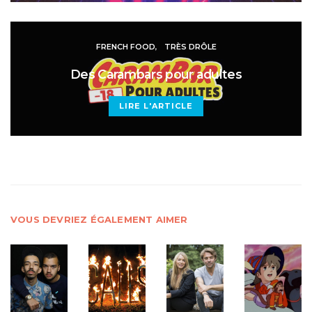
FRENCH FOOD
TRÈS DRÔLE
Des Carambars pour adultes
LIRE L'ARTICLE
VOUS DEVRIEZ ÉGALEMENT AIMER