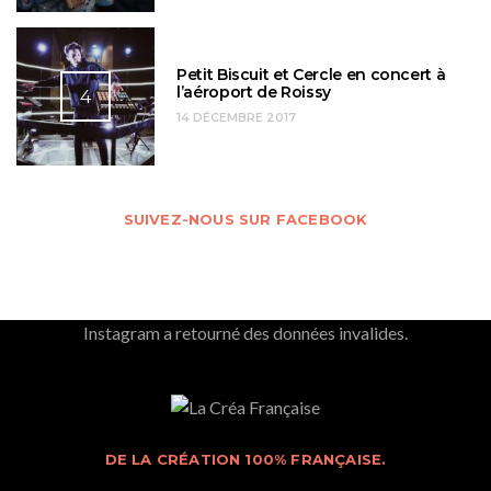
Petit Biscuit et Cercle en concert à
l’aéroport de Roissy
4
14 DÉCEMBRE 2017
SUIVEZ-NOUS SUR FACEBOOK
Instagram a retourné des données invalides.
DE LA CRÉATION 100% FRANÇAISE.