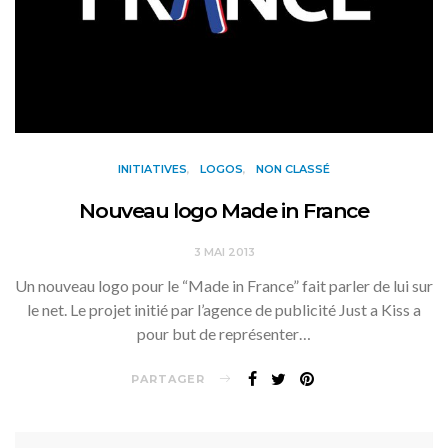
INITIATIVES
LOGOS
NON CLASSÉ
Nouveau logo Made in France
3 MAI 2013
Un nouveau logo pour le “Made in France” fait parler de lui sur
le net. Le projet initié par l’agence de publicité Just a Kiss a
pour but de représenter…
PARTAGER