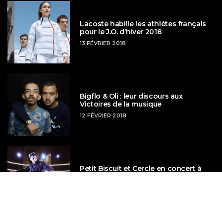
Lacoste habille les athlètes français
pour le J.O. d’hiver 2018
13 FÉVRIER 2018
Bigflo & Oli : leur discours aux
Victoires de la musique
12 FÉVRIER 2018
Petit Biscuit et Cercle en concert à
l’aéroport de Roissy
14 DÉCEMBRE 2017