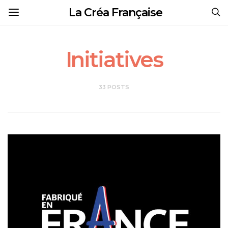
La Créa Française
Initiatives
33 POSTS