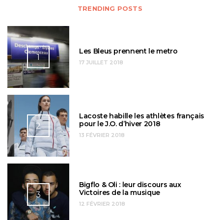
TRENDING POSTS
Les Bleus prennent le metro
1
17 JUILLET 2018
Lacoste habille les athlètes français
pour le J.O. d’hiver 2018
2
13 FÉVRIER 2018
Bigflo & Oli : leur discours aux
Victoires de la musique
3
12 FÉVRIER 2018