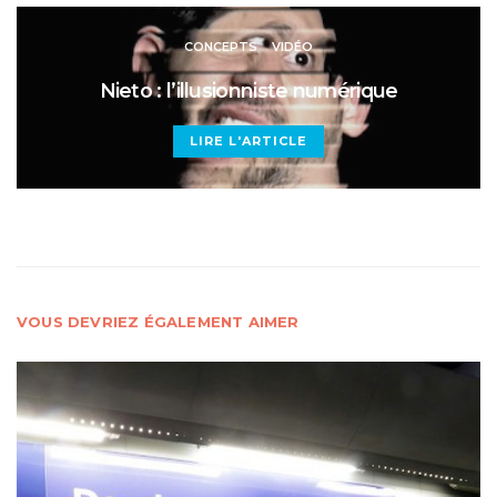
CONCEPTS
VIDÉO
Nieto : l’illusionniste numérique
LIRE L'ARTICLE
VOUS DEVRIEZ ÉGALEMENT AIMER