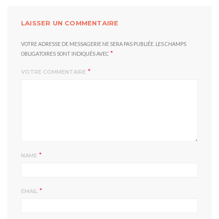
LAISSER UN COMMENTAIRE
VOTRE ADRESSE DE MESSAGERIE NE SERA PAS PUBLIÉE.
LES CHAMPS
*
OBLIGATOIRES SONT INDIQUÉS AVEC
*
VOTRE COMMENTAIRE
*
NAME
*
EMAIL