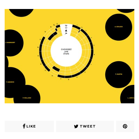
LIKE
TWEET