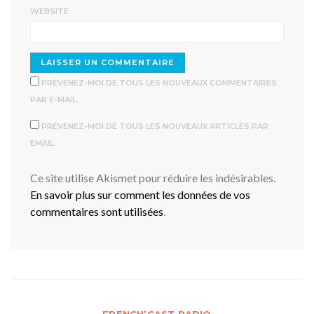
WEBSITE
PRÉVENEZ-MOI DE TOUS LES NOUVEAUX COMMENTAIRES
PAR E-MAIL.
PRÉVENEZ-MOI DE TOUS LES NOUVEAUX ARTICLES PAR
EMAIL.
Ce site utilise Akismet pour réduire les indésirables.
En savoir plus sur comment les données de vos
commentaires sont utilisées
.
FRENCH’CAST RADIO