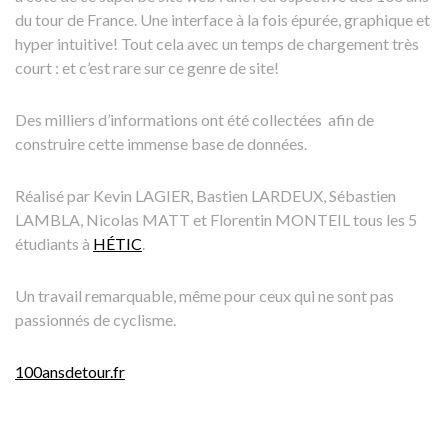
du tour de France. Une interface à la fois épurée, graphique et
hyper intuitive! Tout cela avec un temps de chargement très
court : et c’est rare sur ce genre de site!
Des milliers d’informations ont été collectées afin de
construire cette immense base de données.
Réalisé par Kevin LAGIER, Bastien LARDEUX, Sébastien
LAMBLA, Nicolas MATT et Florentin MONTEIL tous les 5
étudiants à
HÉTIC
.
Un travail remarquable, même pour ceux qui ne sont pas
passionnés de cyclisme.
100ansdetour.fr