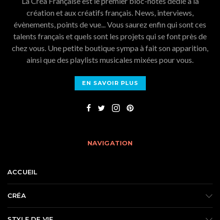
La Créa Française est le premier bloc-notes dédié à la
création et aux créatifs français. News, interviews,
évènements, points de vue... Vous saurez enfin qui sont ces
talents français et quels sont les projets qui se font près de
chez vous. Une petite boutique sympa à fait son apparition,
ainsi que des playlists musicales mixées pour vous.
EN SAVOIR PLUS
NAVIGATION
ACCUEIL
CRÉA
STYLE DE VIE