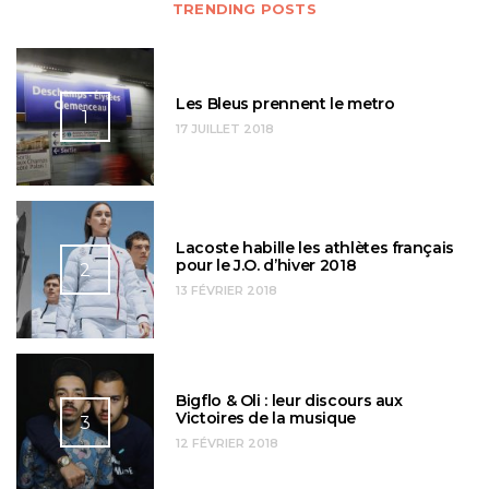
TRENDING POSTS
Les Bleus prennent le metro
1
17 JUILLET 2018
Lacoste habille les athlètes français
pour le J.O. d’hiver 2018
2
13 FÉVRIER 2018
Bigflo & Oli : leur discours aux
Victoires de la musique
3
12 FÉVRIER 2018