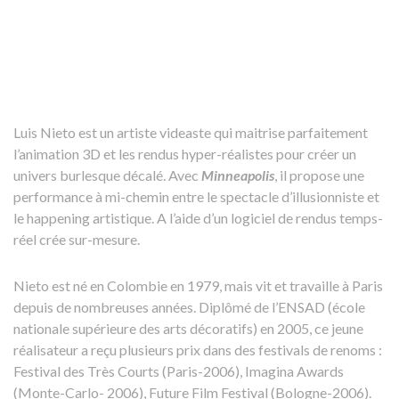
Luis Nieto est un artiste videaste qui maitrise parfaitement
l’animation 3D et les rendus hyper-réalistes pour créer un
univers burlesque décalé. Avec
Minneapolis
, il propose une
performance à mi-chemin entre le spectacle d’illusionniste et
le happening artistique. A l’aide d’un logiciel de rendus temps-
réel crée sur-mesure.
Nieto est né en Colombie en 1979, mais vit et travaille à Paris
depuis de nombreuses années. Diplômé de l’ENSAD (école
nationale supérieure des arts décoratifs) en 2005, ce jeune
réalisateur a reçu plusieurs prix dans des festivals de renoms :
Festival des Très Courts (Paris-2006), Imagina Awards
(Monte-Carlo- 2006), Future Film Festival (Bologne-2006).