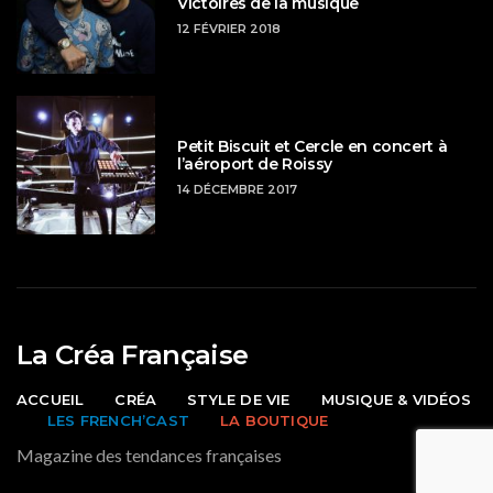
Victoires de la musique
12 FÉVRIER 2018
Petit Biscuit et Cercle en concert à
l’aéroport de Roissy
14 DÉCEMBRE 2017
La Créa Française
ACCUEIL
CRÉA
STYLE DE VIE
MUSIQUE & VIDÉOS
LES FRENCH’CAST
LA BOUTIQUE
Magazine des tendances françaises