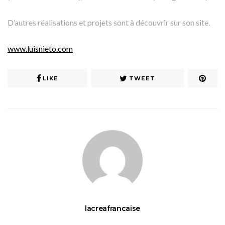
D’autres réalisations et projets sont à découvrir sur son site.
www.luisnieto.com
LIKE
TWEET
lacreafrancaise