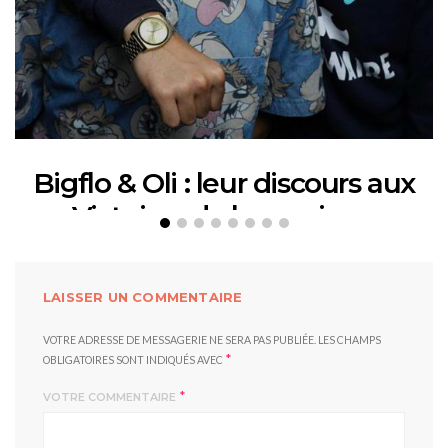
Bigflo & Oli : leur discours aux
Victoires de la musique
12 FÉVRIER 2018
LAISSER UN COMMENTAIRE
VOTRE ADRESSE DE MESSAGERIE NE SERA PAS PUBLIÉE.
LES CHAMPS
*
OBLIGATOIRES SONT INDIQUÉS AVEC
*
VOTRE COMMENTAIRE