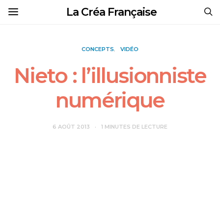
La Créa Française
CONCEPTS
VIDÉO
Nieto : l’illusionniste
numérique
6 AOÛT 2013
1 MINUTES DE LECTURE