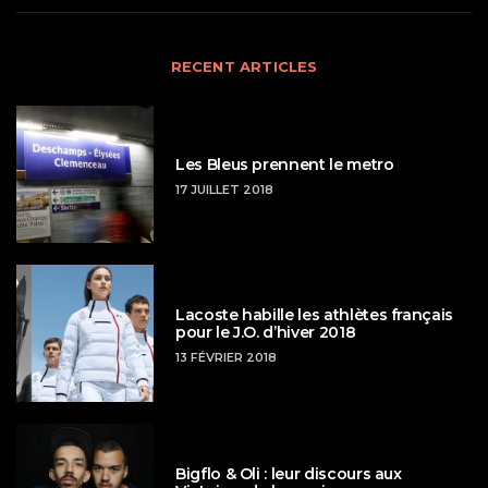
RECENT ARTICLES
Les Bleus prennent le metro
17 JUILLET 2018
Lacoste habille les athlètes français
pour le J.O. d’hiver 2018
13 FÉVRIER 2018
Bigflo & Oli : leur discours aux