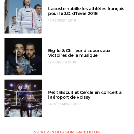
Lacoste habille les athlètes français
pour le J.O. d’hiver 2018
2
13 FÉVRIER 2018
Bigflo & Oli : leur discours aux
Victoires de la musique
3
12 FÉVRIER 2018
Petit Biscuit et Cercle en concert à
l’aéroport de Roissy
4
14 DÉCEMBRE 2017
SUIVEZ-NOUS SUR FACEBOOK