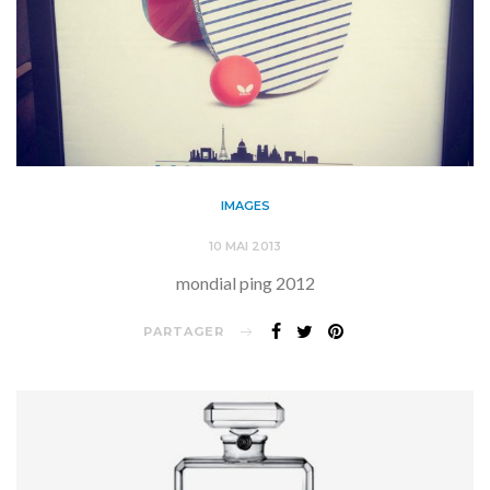
IMAGES
10 MAI 2013
mondial ping 2012
PARTAGER