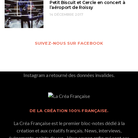
Petit Biscuit et Cercle en concert à
l’aéroport de Roissy
4
14 DÉCEMBRE 2017
SUIVEZ-NOUS SUR FACEBOOK
Instagram a retourné des données invalides.
DE LA CRÉATION 100% FRANÇAISE.
La Créa Française est le premier bloc-notes dédié à la
création et aux créatifs français. News, interviews,
évènements, points de vue... Vous saurez enfin qui sont ces