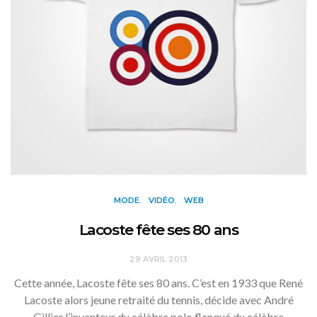
MODE
VIDÉO
WEB
Lacoste fête ses 80 ans
29 AVRIL 2013
Cette année, Lacoste fête ses 80 ans. C’est en 1933 que René
Lacoste alors jeune retraité du tennis, décide avec André
Gillier l’inventeur du célèbre polo flanqué du célèbre