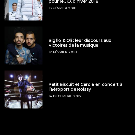
pour le J.O. d’hiver 2018
13 FÉVRIER 2018
Bigflo & Oli : leur discours aux
Victoires de la musique
12 FÉVRIER 2018
Petit Biscuit et Cercle en concert à
l’aéroport de Roissy
14 DÉCEMBRE 2017