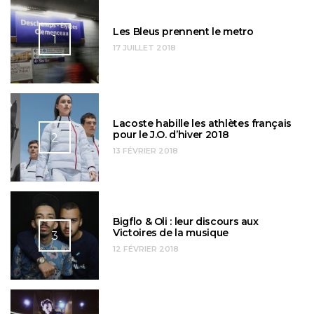
Les Bleus prennent le metro
1
17 JUILLET 2018
Lacoste habille les athlètes français
pour le J.O. d’hiver 2018
2
13 FÉVRIER 2018
Bigflo & Oli : leur discours aux
Victoires de la musique
3
12 FÉVRIER 2018