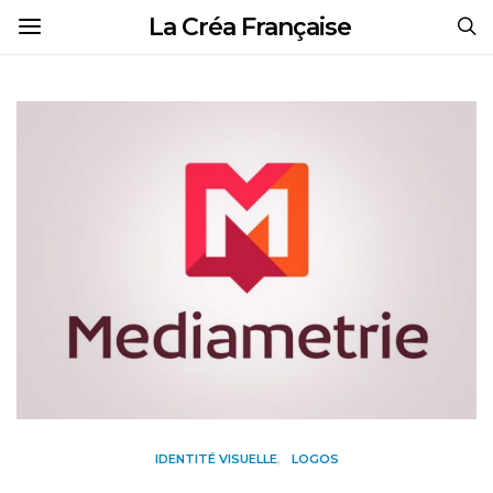
La Créa Française
IDENTITÉ VISUELLE
LOGOS