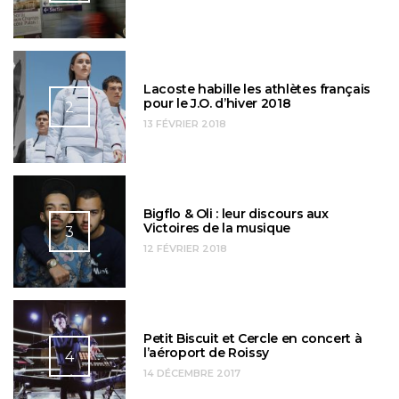
Lacoste habille les athlètes français
pour le J.O. d’hiver 2018
2
13 FÉVRIER 2018
Bigflo & Oli : leur discours aux
Victoires de la musique
3
12 FÉVRIER 2018
Petit Biscuit et Cercle en concert à
l’aéroport de Roissy
4
14 DÉCEMBRE 2017