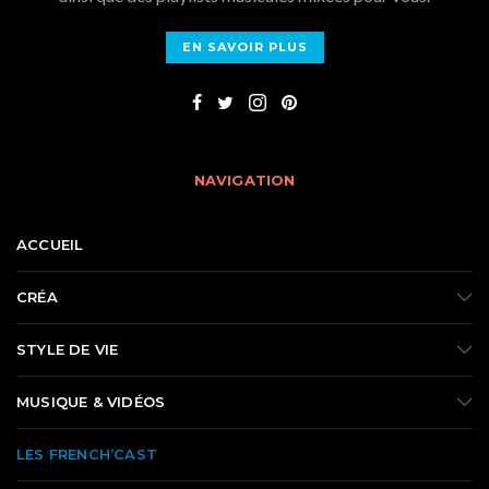
EN SAVOIR PLUS
NAVIGATION
ACCUEIL
CRÉA
STYLE DE VIE
MUSIQUE & VIDÉOS
LES FRENCH’CAST