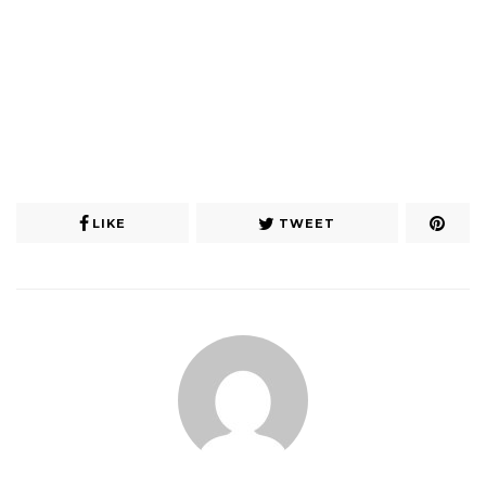
LIKE
TWEET