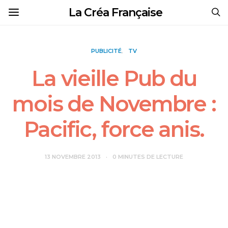
La Créa Française
PUBLICITÉ
TV
La vieille Pub du
mois de Novembre :
Pacific, force anis.
13 NOVEMBRE 2013
0 MINUTES DE LECTURE