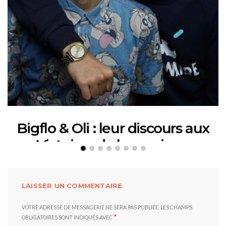
Bigflo & Oli : leur discours aux
Victoires de la musique
12 FÉVRIER 2018
LAISSER UN COMMENTAIRE
VOTRE ADRESSE DE MESSAGERIE NE SERA PAS PUBLIÉE.
LES CHAMPS
*
OBLIGATOIRES SONT INDIQUÉS AVEC